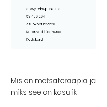
epp@minupuhkus.ee
53 466 264
Asuokoht kaardil
Korduvad küsimused
Kodukord
Mis on metsateraapia ja
miks see on kasulik