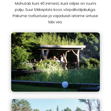
Mahutab kuni 40 inimest, kuid väljas on ruumi
palju. Suur lõkkeplats koos võrpalliväljakukga.
Pakume toitlustuse ja vajadusel aitame ürituse
läbi viia.