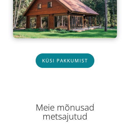
KÜSI PAKKUMIST
Meie mõnusad
metsajutud