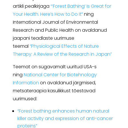
artikli pealkirjaga
“‘Forest Bathing’ Is Great for
Your Health. Here’s How to Do It”
ning
International Journal of Environmental
Research and Public Health on avaldanud
jaapani teadlaste uurimuse
teemal
“Physiological Effects of Nature
Therapy: A Review of the Research in Japan”
Teemat on sügavamalt uuritud USA-s
ning
National Center for Biotehnology
Information
on avaldanud järgmised,
metsateraapia kasulikkust tõestavad
uurimused:
“Forest bathing enhances human natural
killer activity and expression of anti-cancer
proteins”