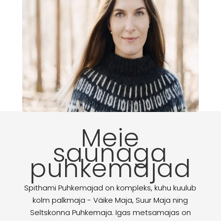
Meie
saunaga
puhkemajad
Spithami Puhkemajad on kompleks, kuhu kuulub
kolm palkmaja - Väike Maja, Suur Maja ning
Seltskonna Puhkemaja. Igas metsamajas on