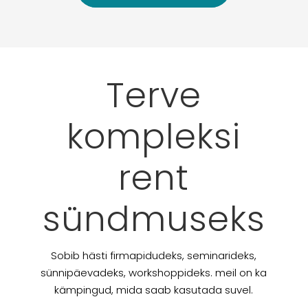
Terve
kompleksi
rent
sündmuseks
Sobib hästi firmapidudeks, seminarideks,
sünnipäevadeks, workshoppideks. meil on ka
kämpingud, mida saab kasutada suvel.