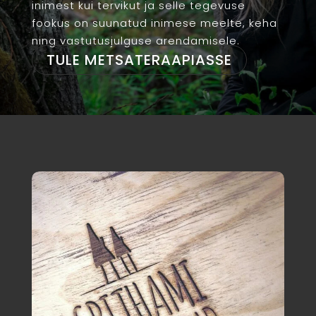
inimest kui tervikut ja selle tegevuse
fookus on suunatud inimese meelte, keha
ning vastutusjulguse arendamisele.
TULE METSATERAAPIASSE