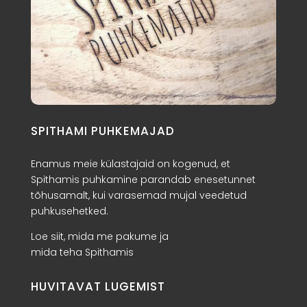
SPITHAMI PUHKEMAJAD
Enamus meie külastajaid on kogenud, et
Spithamis puhkamine parandab enesetunnet
tõhusamalt, kui varasemad mujal veedetud
puhkusehetked.
Loe siit, mida me pakume ja
mida teha Spithamis
HUVITAVAT LUGEMIST